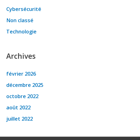
Cybersécurité
Non classé
Technologie
Archives
février 2026
décembre 2025
octobre 2022
août 2022
juillet 2022