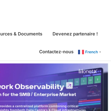
urces & Documents
Devenez partenaire !
Contactez-nous
French
▼