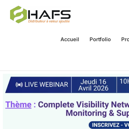
Aller
au
contenu
Accueil
Portfolio
Pr