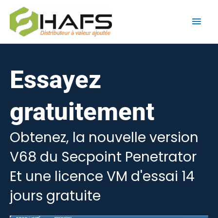
Aller
Men
au
contenu
princ
Essayez
gratuitement
Obtenez, la nouvelle version
V68 du Secpoint Penetrator
Et une licence VM d'essai 14
jours gratuite