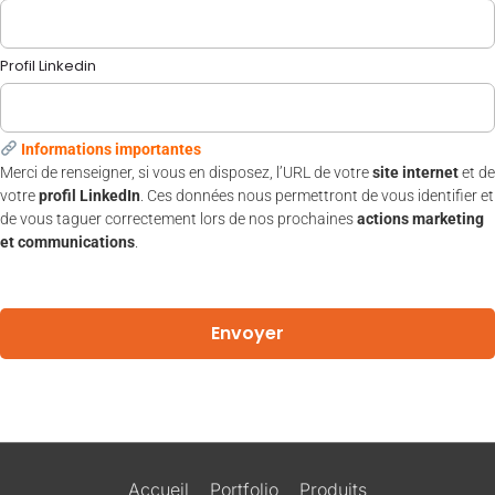
Profil Linkedin
Informations importantes
Merci de renseigner, si vous en disposez, l’URL de votre
site internet
et de
votre
profil LinkedIn
. Ces données nous permettront de vous identifier et
de vous taguer correctement lors de nos prochaines
actions marketing
et communications
.
Envoyer
Alternative:
Accueil
Portfolio
Produits