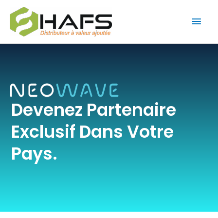
Aller
Men
au
contenu
princ
Devenez Partenaire
Exclusif Dans Votre
Pays.