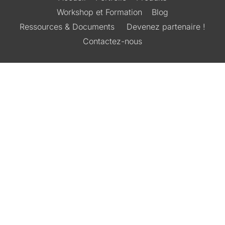
Workshop et Formation
Blog
Ressources & Documents
Devenez partenaire !
Contactez-nous