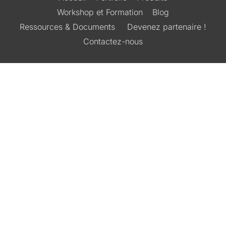
Workshop et Formation
Blog
Ressources & Documents
Devenez partenaire !
Contactez-nous