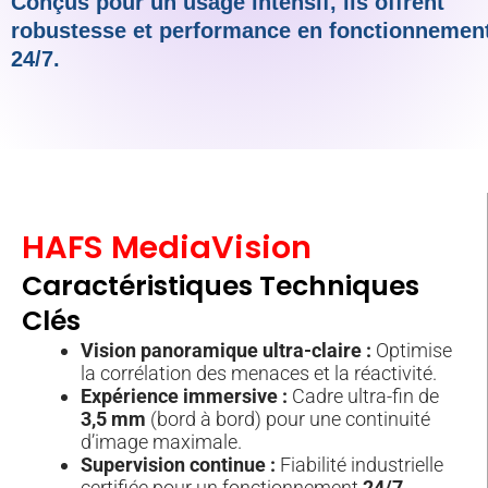
Conçus pour un usage intensif, ils offrent
robustesse et performance en fonctionnemen
24/7.
HAFS MediaVision
Caractéristiques Techniques
Clés
Vision panoramique ultra-claire :
Optimise
la corrélation des menaces et la réactivité.
Expérience immersive :
Cadre ultra-fin de
3,5 mm
(bord à bord) pour une continuité
d’image maximale.
Supervision continue :
Fiabilité industrielle
certifiée pour un fonctionnement
24/7
.