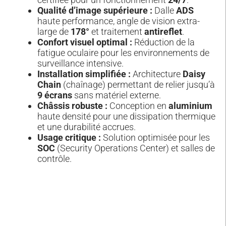
Qualité d’image supérieure :
Dalle
ADS
haute performance, angle de vision extra-
large de
178°
et traitement
antireflet
.
Confort visuel optimal :
Réduction de la
fatigue oculaire pour les environnements de
surveillance intensive.
Installation simplifiée :
Architecture
Daisy
Chain
(chaînage) permettant de relier jusqu’à
9 écrans
sans matériel externe.
Châssis robuste :
Conception en
aluminium
haute densité pour une dissipation thermique
et une durabilité accrues.
Usage critique :
Solution optimisée pour les
SOC
(Security Operations Center) et salles de
contrôle.